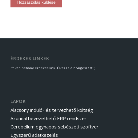
ÉRDEKES LINKEK
Itt van néhány érdekes link. Élvezze a böngészést :)
LAPOK
Alacsony induló- és tervezhető költség
Azonnal bevezethető ERP rendszer
Cerebellum egynapos sebészeti szoftver
Egyszerű adatkezelés