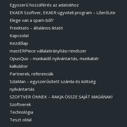
Egyszerű hozzáférés az adatokhoz
EKAER Szoftver, EKAER ügyviteli program – LőerőLite
Elege van a spam-ből?
Freektato – általános iktató
Kapcsolat
Kezdőlap
mastERPiece vállalatirányítási rendszer
OpusQuo – munkaidő nyilvántartás, munkabér
kalkulátor
Partnerek, referenciák
SzlaMan – egyszerűsített számla és költség
nyilvántartás
SZOFTVER ÖNNEK – RAKJA ÖSSZE SAJÁT MAGÁNAK!
Szoftverek
Technológia
Teszt oldal