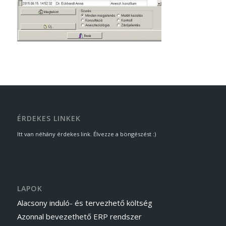
ÉRDEKES LINKEK
Itt van néhány érdekes link. Élvezze a böngészést :)
LAPOK
Alacsony induló- és tervezhető költség
Azonnal bevezethető ERP rendszer