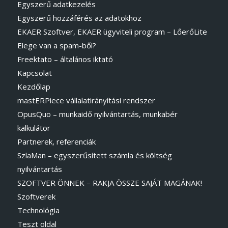
Egyszerű adatkezelés
Egyszerű hozzáférés az adatokhoz
EKAER Szoftver, EKAER ügyviteli program – LőerőLite
Elege van a spam-ből?
Freektato – általános iktató
Kapcsolat
Kezdőlap
mastERPiece vállalatirányítási rendszer
OpusQuo – munkaidő nyilvántartás, munkabér
kalkulátor
Partnerek, referenciák
SzlaMan – egyszerűsített számla és költség
nyilvántartás
SZOFTVER ÖNNEK – RAKJA ÖSSZE SAJÁT MAGÁNAK!
Szoftverek
Technológia
Teszt oldal