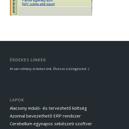
ÉRDEKES LINKEK
Itt van néhány érdekes link. Élvezze a böngészést :)
LAPOK
Alacsony induló- és tervezhető költség
Azonnal bevezethető ERP rendszer
Cerebellum egynapos sebészeti szoftver