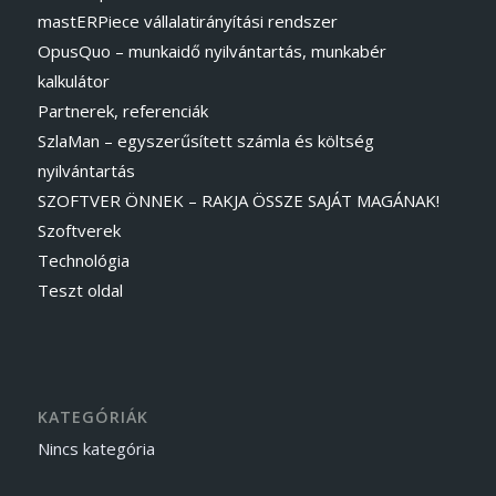
mastERPiece vállalatirányítási rendszer
OpusQuo – munkaidő nyilvántartás, munkabér
kalkulátor
Partnerek, referenciák
SzlaMan – egyszerűsített számla és költség
nyilvántartás
SZOFTVER ÖNNEK – RAKJA ÖSSZE SAJÁT MAGÁNAK!
Szoftverek
Technológia
Teszt oldal
KATEGÓRIÁK
Nincs kategória