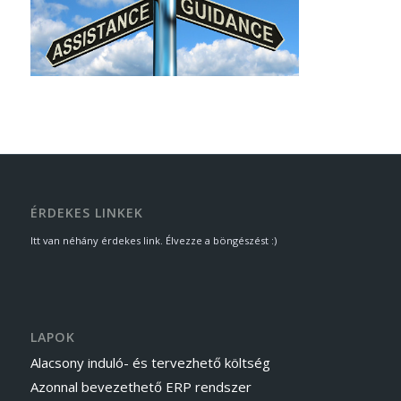
ÉRDEKES LINKEK
Itt van néhány érdekes link. Élvezze a böngészést :)
LAPOK
Alacsony induló- és tervezhető költség
Azonnal bevezethető ERP rendszer